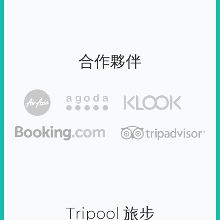
合作夥伴
Tripool 旅步