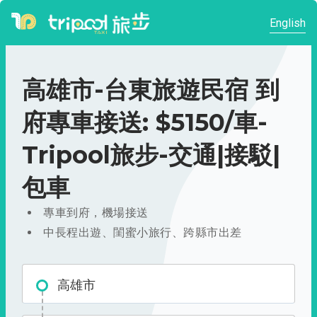
English
高雄市-台東旅遊民宿 到
府專車接送: $5150/車-
Tripool旅步-交通|接駁|
包車
專車到府，機場接送
中長程出遊、閨蜜小旅行、跨縣市出差
高雄市