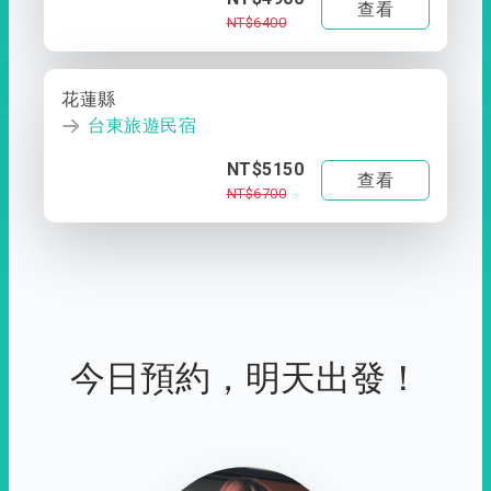
查看
NT$6400
花蓮縣
台東旅遊民宿
NT$5150
查看
NT$6700
今日預約，明天出發！