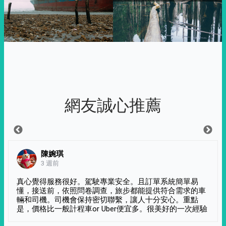
網友誠心推薦
陳婉琪
3 週前
真心覺得服務很好。駕駛專業安全。且訂單系統簡單易
懂，接送前，依照問卷調查，旅步都能提供符合需求的車
輛和司機。司機會保持密切聯繫，讓人十分安心。重點
是，價格比一般計程車or Uber便宜多。很美好的一次經驗