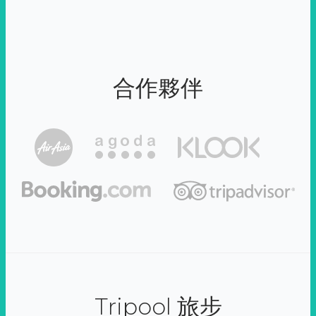
合作夥伴
Tripool 旅步