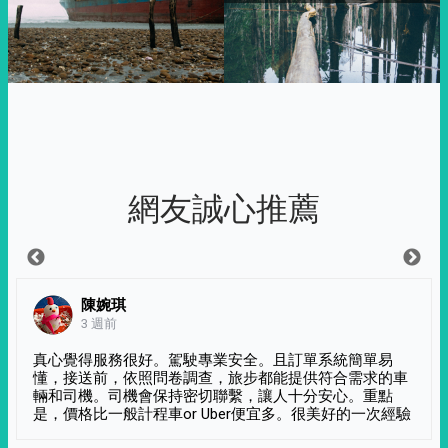
網友誠心推薦
陳婉琪
3 週前
真心覺得服務很好。駕駛專業安全。且訂單系統簡單易
懂，接送前，依照問卷調查，旅步都能提供符合需求的車
輛和司機。司機會保持密切聯繫，讓人十分安心。重點
是，價格比一般計程車or Uber便宜多。很美好的一次經驗