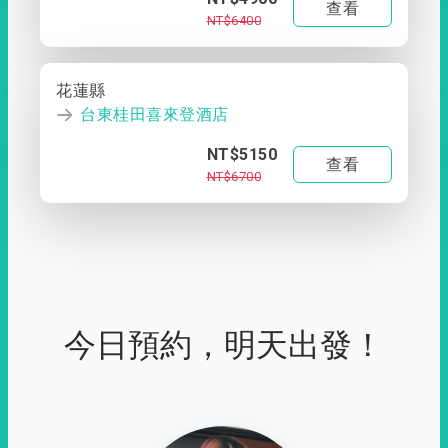
查看
NT$6400
花蓮縣
台東桂田喜來登酒店
NT$5150
查看
NT$6700
今日預約，明天出發！