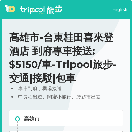
English
高雄市-台東桂田喜來登
酒店 到府專車接送:
$5150/車-Tripool旅步-
交通|接駁|包車
專車到府，機場接送
中長程出遊、閨蜜小旅行、跨縣市出差
高雄市