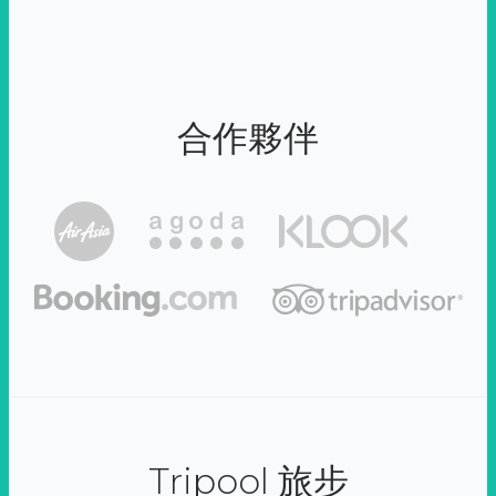
合作夥伴
Tripool 旅步