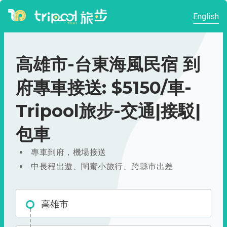
English
高雄市-台東海風民宿 到
府專車接送: $5150/車-
Tripool旅步-交通|接駁|
包車
專車到府，機場接送
中長程出遊、閨蜜小旅行、跨縣市出差
高雄市