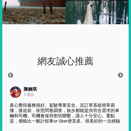
網友誠心推薦
陳婉琪
3 週前
真心覺得服務很好。駕駛專業安全。且訂單系統簡單易
懂，接送前，依照問卷調查，旅步都能提供符合需求的車
輛和司機。司機會保持密切聯繫，讓人十分安心。重點
是，價格比一般計程車or Uber便宜多。很美好的一次經驗