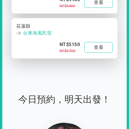
查看
NT$6400
花蓮縣
台東海風民宿
NT$5150
查看
NT$6700
今日預約，明天出發！