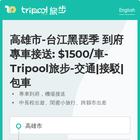
English
高雄市-台江黑琵季 到府
專車接送: $1500/車-
Tripool旅步-交通|接駁|
包車
專車到府，機場接送
中長程出遊、閨蜜小旅行、跨縣市出差
高雄市