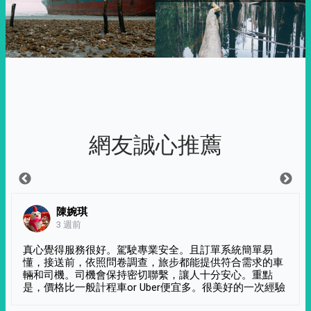
網友誠心推薦
陳婉琪
3 週前
真心覺得服務很好。駕駛專業安全。且訂單系統簡單易
懂，接送前，依照問卷調查，旅步都能提供符合需求的車
輛和司機。司機會保持密切聯繫，讓人十分安心。重點
是，價格比一般計程車or Uber便宜多。很美好的一次經驗