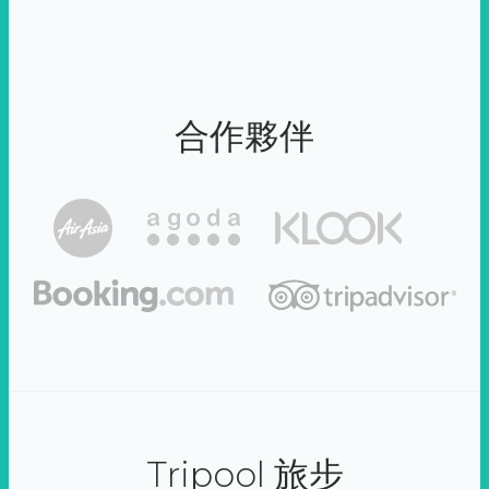
合作夥伴
Tripool 旅步