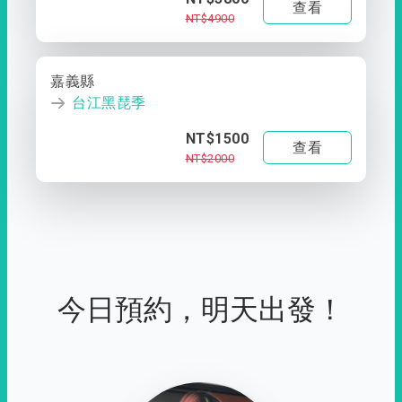
查看
NT$4900
嘉義縣
台江黑琵季
NT$1500
查看
NT$2000
今日預約，明天出發！