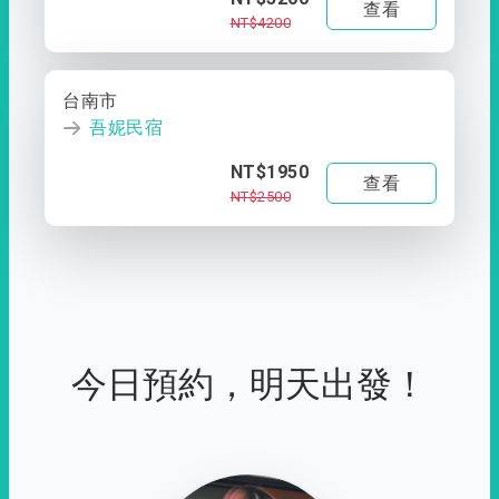
查看
NT$4200
台南市
吾妮民宿
NT$1950
查看
NT$2500
今日預約，明天出發！