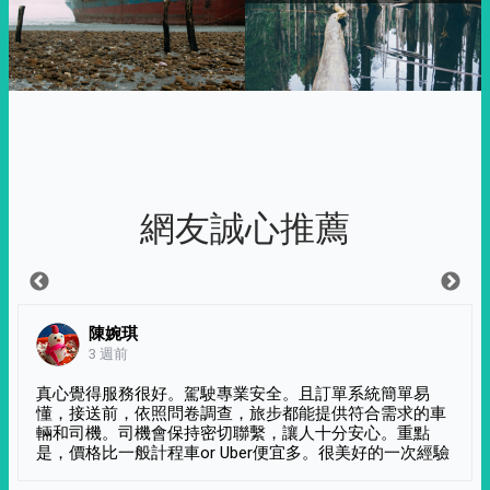
網友誠心推薦
陳婉琪
3 週前
真心覺得服務很好。駕駛專業安全。且訂單系統簡單易
懂，接送前，依照問卷調查，旅步都能提供符合需求的車
輛和司機。司機會保持密切聯繫，讓人十分安心。重點
是，價格比一般計程車or Uber便宜多。很美好的一次經驗