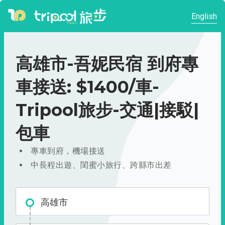
English
高雄市-吾妮民宿 到府專
車接送: $1400/車-
Tripool旅步-交通|接駁|
包車
專車到府，機場接送
中長程出遊、閨蜜小旅行、跨縣市出差
高雄市