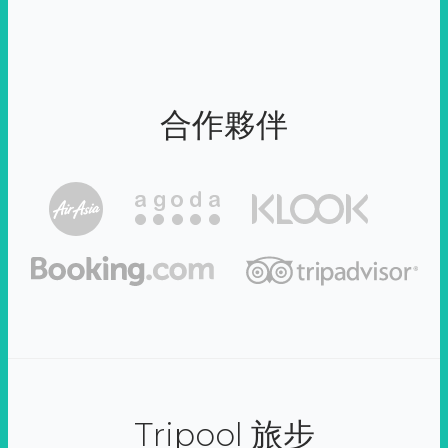
合作夥伴
Tripool 旅步