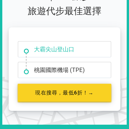
旅遊代步最佳選擇
台中市西屯區福星路 427 號
大霸尖山登山口
桃園國際機場 (TPE)
現在搜尋，最低6折！→