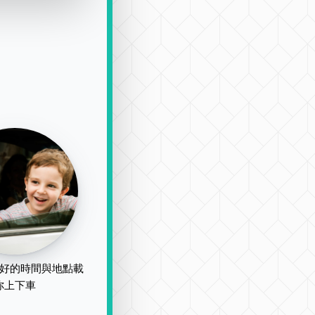
好的時間與地點載
你上下車