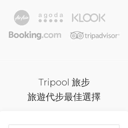
Tripool 旅步
旅遊代步最佳選擇