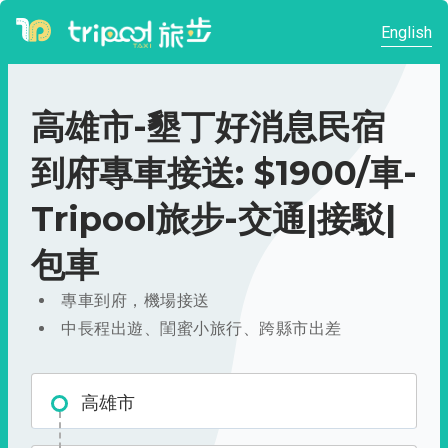
English
高雄市-墾丁好消息民宿
到府專車接送: $1900/車-
Tripool旅步-交通|接駁|
包車
專車到府，機場接送
中長程出遊、閨蜜小旅行、跨縣市出差
高雄市