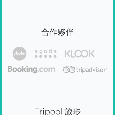
合作夥伴
Tripool 旅步