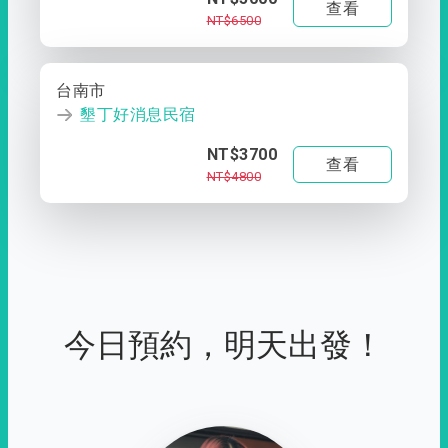
查看
NT$6500
台南市
墾丁好消息民宿
NT$3700
查看
NT$4800
今日預約，明天出發！