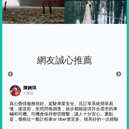
網友誠心推薦
陳婉琪
3 週前
真心覺得服務很好。駕駛專業安全。且訂單系統簡單易
懂，接送前，依照問卷調查，旅步都能提供符合需求的車
輛和司機。司機會保持密切聯繫，讓人十分安心。重點
是，價格比一般計程車or Uber便宜多。很美好的一次經驗