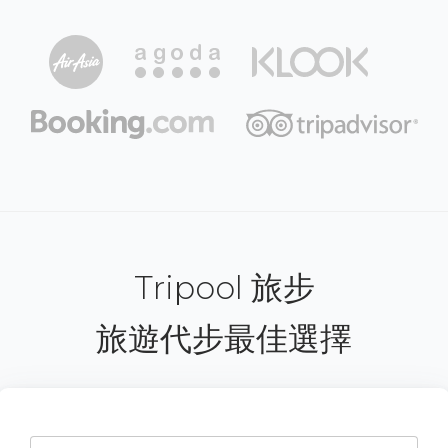
Tripool 旅步
旅遊代步最佳選擇