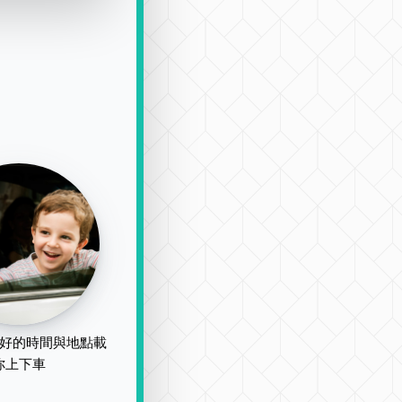
好的時間與地點載
你上下車