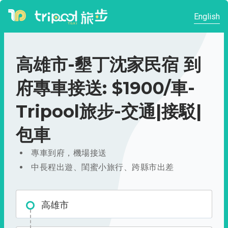
English
高雄市-墾丁沈家民宿 到
府專車接送: $1900/車-
Tripool旅步-交通|接駁|
包車
專車到府，機場接送
中長程出遊、閨蜜小旅行、跨縣市出差
高雄市