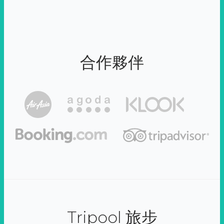
合作夥伴
Tripool 旅步