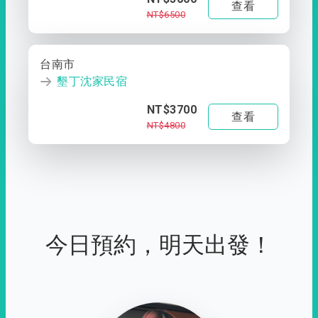
查看
NT$6500
台南市
墾丁沈家民宿
NT$3700
查看
NT$4800
今日預約，明天出發！