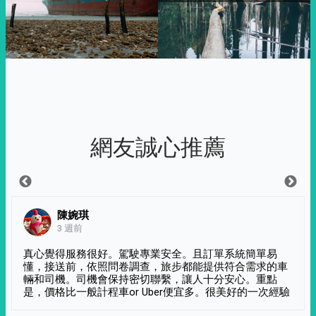
網友誠心推薦
陳婉琪
3 週前
真心覺得服務很好。駕駛專業安全。且訂單系統簡單易
懂，接送前，依照問卷調查，旅步都能提供符合需求的車
輛和司機。司機會保持密切聯繫，讓人十分安心。重點
是，價格比一般計程車or Uber便宜多。很美好的一次經驗