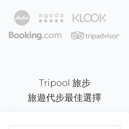
Tripool 旅步
旅遊代步最佳選擇