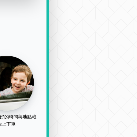
好的時間與地點載
你上下車