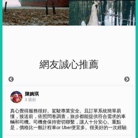
網友誠心推薦
陳婉琪
3 週前
真心覺得服務很好。駕駛專業安全。且訂單系統簡單易
懂，接送前，依照問卷調查，旅步都能提供符合需求的車
輛和司機。司機會保持密切聯繫，讓人十分安心。重點
是，價格比一般計程車or Uber便宜多。很美好的一次經驗