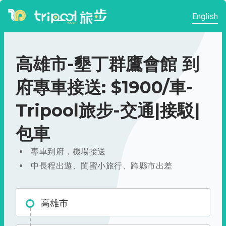
English
高雄市-墾丁群鷹會館 到
府專車接送: $1900/車-
Tripool旅步-交通|接駁|
包車
專車到府，機場接送
中長程出遊、閨蜜小旅行、跨縣市出差
高雄市