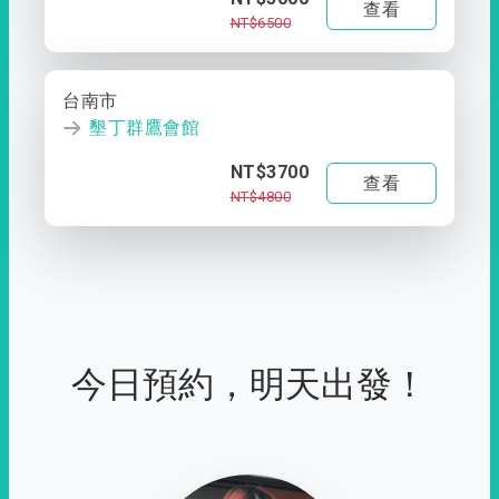
查看
NT$6500
台南市
墾丁群鷹會館
NT$3700
查看
NT$4800
今日預約，明天出發！