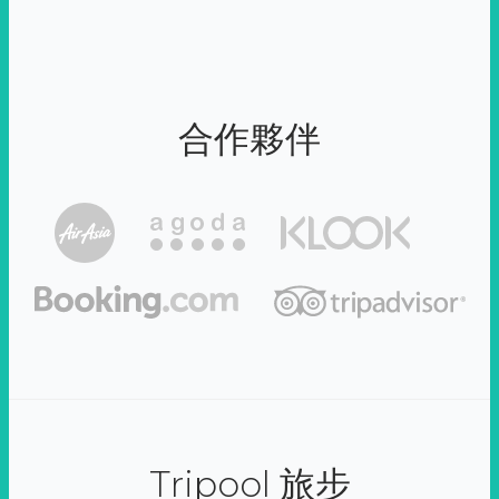
合作夥伴
Tripool 旅步