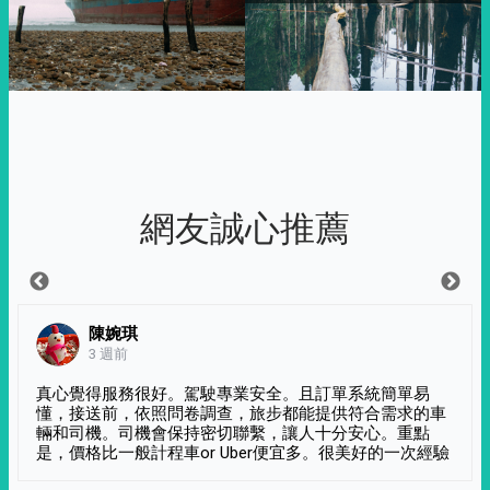
網友誠心推薦
陳婉琪
3 週前
真心覺得服務很好。駕駛專業安全。且訂單系統簡單易
懂，接送前，依照問卷調查，旅步都能提供符合需求的車
輛和司機。司機會保持密切聯繫，讓人十分安心。重點
是，價格比一般計程車or Uber便宜多。很美好的一次經驗