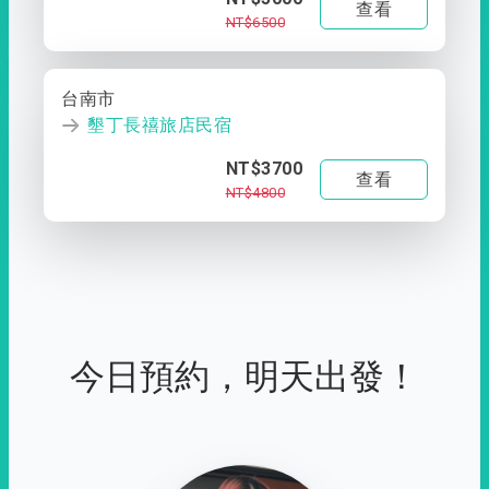
查看
NT$6500
台南市
墾丁長禧旅店民宿
NT$3700
查看
NT$4800
今日預約，明天出發！