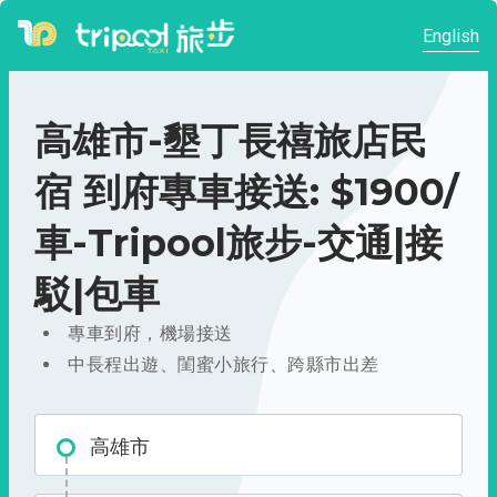
English
高雄市-墾丁長禧旅店民
宿 到府專車接送: $1900/
車-Tripool旅步-交通|接
駁|包車
專車到府，機場接送
中長程出遊、閨蜜小旅行、跨縣市出差
高雄市