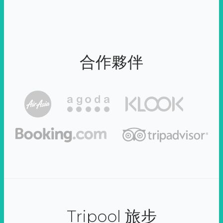
合作夥伴
Tripool 旅步