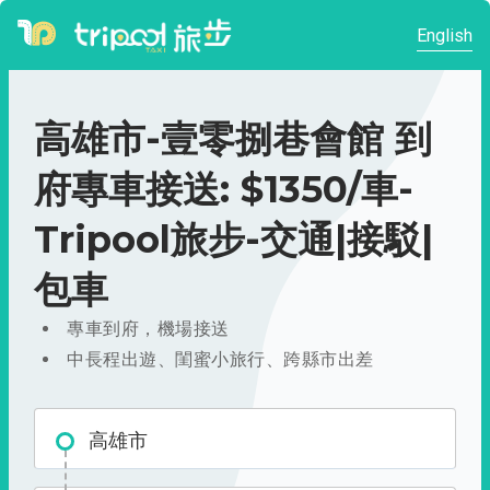
English
高雄市-壹零捌巷會館 到
府專車接送: $1350/車-
Tripool旅步-交通|接駁|
包車
專車到府，機場接送
中長程出遊、閨蜜小旅行、跨縣市出差
高雄市