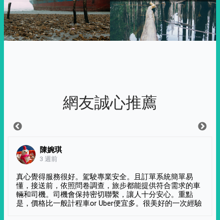
網友誠心推薦
陳婉琪
3 週前
真心覺得服務很好。駕駛專業安全。且訂單系統簡單易
懂，接送前，依照問卷調查，旅步都能提供符合需求的車
輛和司機。司機會保持密切聯繫，讓人十分安心。重點
是，價格比一般計程車or Uber便宜多。很美好的一次經驗