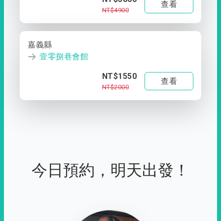
查看
NT$4900
嘉義縣
壹零捌巷會館
NT$1550
查看
NT$2000
今日預約，明天出發！