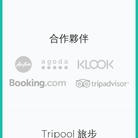
合作夥伴
Tripool 旅步