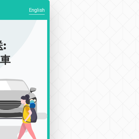
English
:
包車