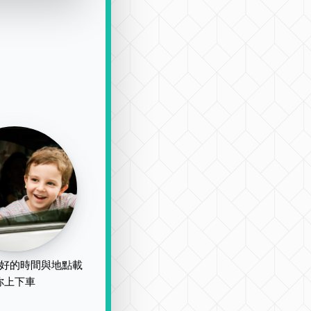
好的時間與地點載
你上下車