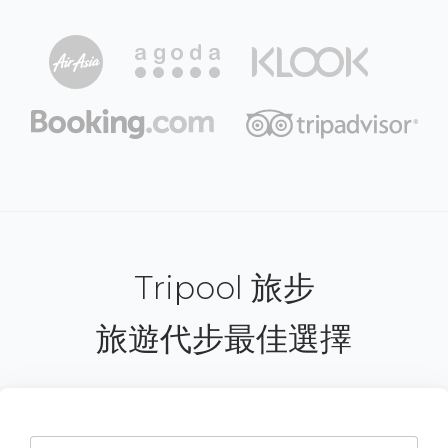
Tripool 旅步
旅遊代步最佳選擇