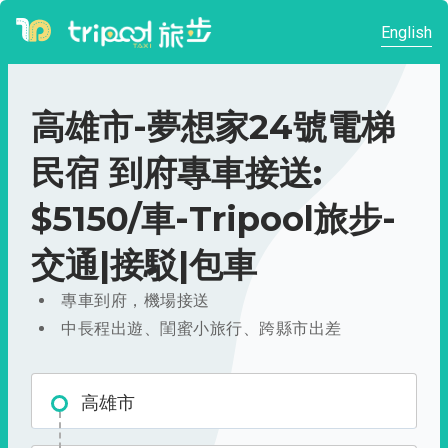
English
高雄市-夢想家24號電梯
民宿 到府專車接送:
$5150/車-Tripool旅步-
交通|接駁|包車
專車到府，機場接送
中長程出遊、閨蜜小旅行、跨縣市出差
高雄市