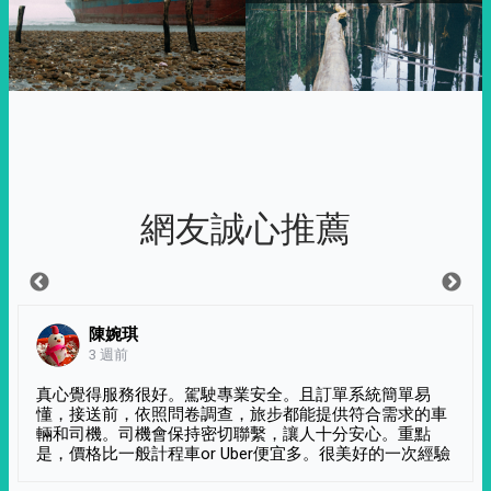
網友誠心推薦
陳婉琪
3 週前
真心覺得服務很好。駕駛專業安全。且訂單系統簡單易
懂，接送前，依照問卷調查，旅步都能提供符合需求的車
輛和司機。司機會保持密切聯繫，讓人十分安心。重點
是，價格比一般計程車or Uber便宜多。很美好的一次經驗