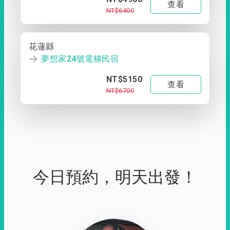
查看
NT$6400
花蓮縣
夢想家24號電梯民宿
NT$5150
查看
NT$6700
今日預約，明天出發！