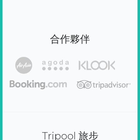
合作夥伴
Tripool 旅步