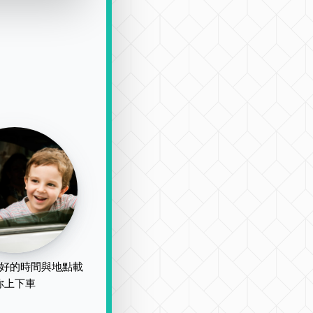
好的時間與地點載
你上下車