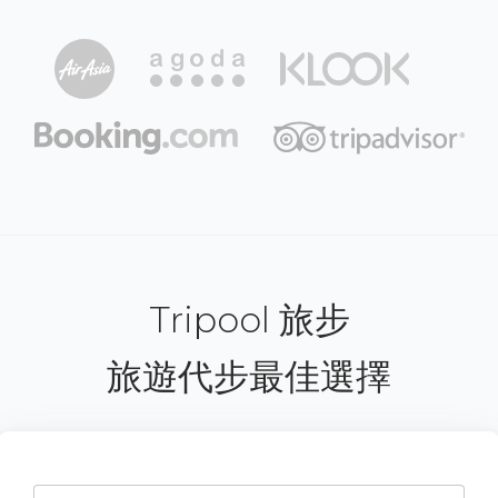
Tripool 旅步
旅遊代步最佳選擇