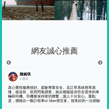
網友誠心推薦
陳婉琪
3 週前
真心覺得服務很好。駕駛專業安全。且訂單系統簡單易
懂，接送前，依照問卷調查，旅步都能提供符合需求的車
輛和司機。司機會保持密切聯繫，讓人十分安心。重點
是，價格比一般計程車or Uber便宜多。很美好的一次經驗