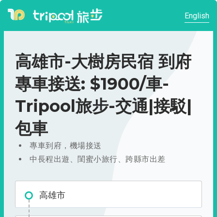
English
高雄市-大樹房民宿 到府
專車接送: $1900/車-
Tripool旅步-交通|接駁|
包車
專車到府，機場接送
中長程出遊、閨蜜小旅行、跨縣市出差
高雄市