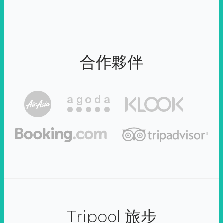
合作夥伴
Tripool 旅步