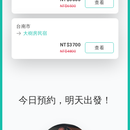
查看
NT$6500
台南市
大樹房民宿
NT$3700
查看
NT$4800
今日預約，明天出發！