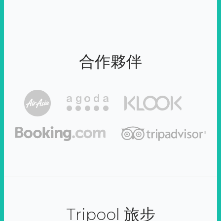
合作夥伴
Tripool 旅步