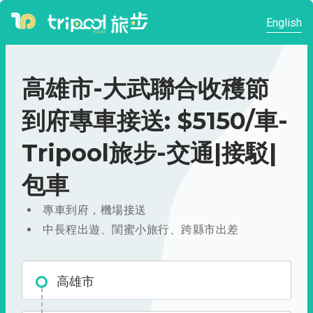
English
高雄市-大武聯合收穫節
到府專車接送: $5150/車-
Tripool旅步-交通|接駁|
包車
專車到府，機場接送
中長程出遊、閨蜜小旅行、跨縣市出差
高雄市