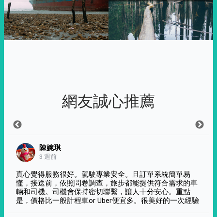
網友誠心推薦
陳婉琪
3 週前
真心覺得服務很好。駕駛專業安全。且訂單系統簡單易
懂，接送前，依照問卷調查，旅步都能提供符合需求的車
輛和司機。司機會保持密切聯繫，讓人十分安心。重點
是，價格比一般計程車or Uber便宜多。很美好的一次經驗