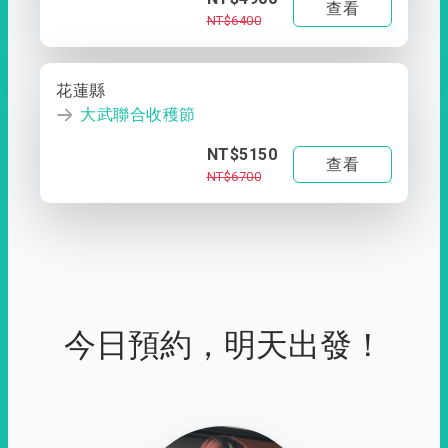
查看
NT$6400
花蓮縣
大武聯合收穫節
NT$5150
查看
NT$6700
今日預約，明天出發！