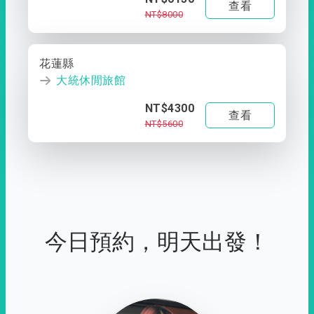
查看
NT$8000
花蓮縣
大統休閒旅館
NT$4300
查看
NT$5600
今日預約，明天出發！