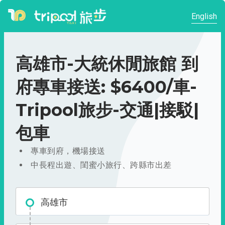
English
高雄市-大統休閒旅館 到
府專車接送: $6400/車-
Tripool旅步-交通|接駁|
包車
專車到府，機場接送
中長程出遊、閨蜜小旅行、跨縣市出差
高雄市