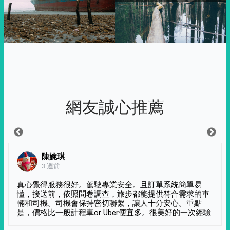
網友誠心推薦
陳婉琪
3 週前
真心覺得服務很好。駕駛專業安全。且訂單系統簡單易
懂，接送前，依照問卷調查，旅步都能提供符合需求的車
輛和司機。司機會保持密切聯繫，讓人十分安心。重點
是，價格比一般計程車or Uber便宜多。很美好的一次經驗