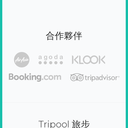
合作夥伴
Tripool 旅步