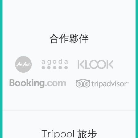
合作夥伴
Tripool 旅步