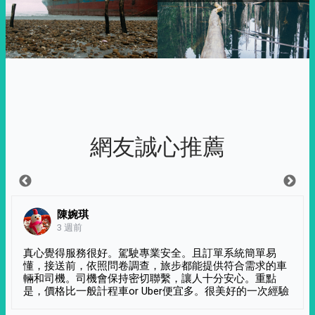
網友誠心推薦
陳婉琪
3 週前
真心覺得服務很好。駕駛專業安全。且訂單系統簡單易
懂，接送前，依照問卷調查，旅步都能提供符合需求的車
輛和司機。司機會保持密切聯繫，讓人十分安心。重點
是，價格比一般計程車or Uber便宜多。很美好的一次經驗