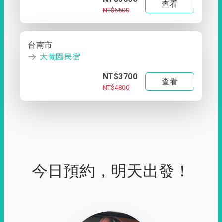
查看
NT$6500
台南市
大葡園民宿
NT$3700
查看
NT$4800
今日預約，明天出發！