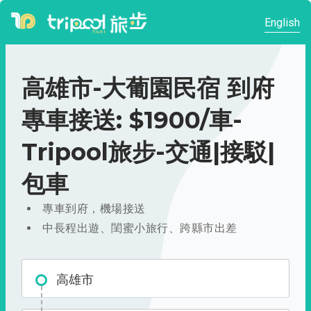
English
高雄市-大葡園民宿 到府
專車接送: $1900/車-
Tripool旅步-交通|接駁|
包車
專車到府，機場接送
中長程出遊、閨蜜小旅行、跨縣市出差
高雄市