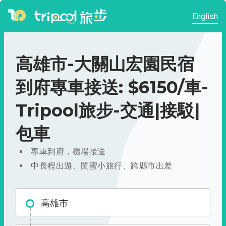
English
高雄市-大關山宏園民宿
到府專車接送: $6150/車-
Tripool旅步-交通|接駁|
包車
專車到府，機場接送
中長程出遊、閨蜜小旅行、跨縣市出差
高雄市