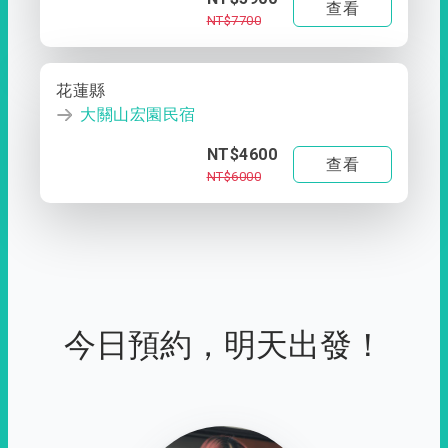
查看
NT$7700
花蓮縣
大關山宏園民宿
NT$4600
查看
NT$6000
今日預約，明天出發！