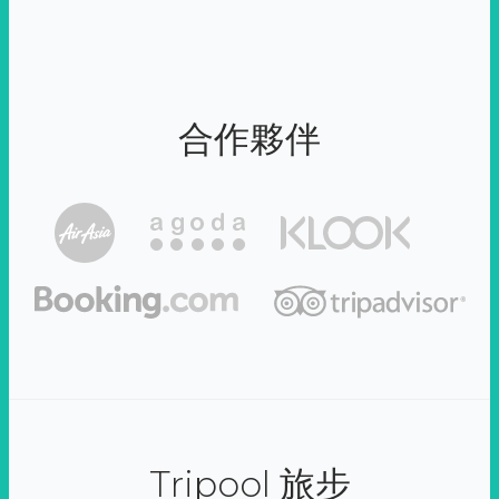
合作夥伴
Tripool 旅步