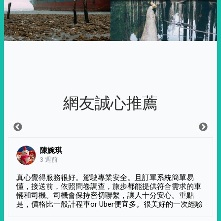
網友誠心推薦
陳婉琪
3 週前
真心覺得服務很好。駕駛專業安全。且訂單系統簡單易
懂，接送前，依照問卷調查，旅步都能提供符合需求的車
輛和司機。司機會保持密切聯繫，讓人十分安心。重點
是，價格比一般計程車or Uber便宜多。很美好的一次經驗