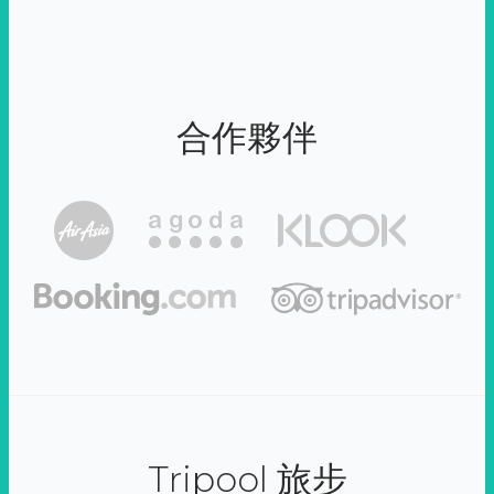
合作夥伴
Tripool 旅步