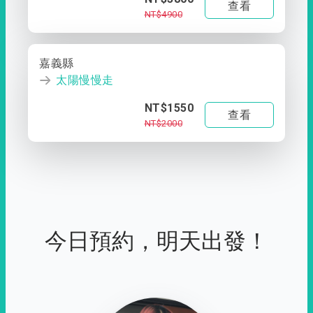
查看
NT$4900
嘉義縣
太陽慢慢走
NT$1550
查看
NT$2000
今日預約，明天出發！