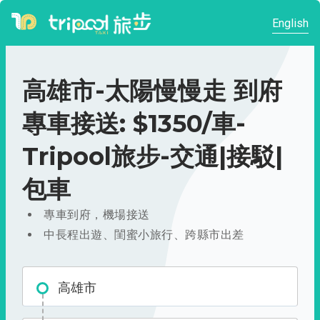
English
高雄市-太陽慢慢走 到府
專車接送: $1350/車-
Tripool旅步-交通|接駁|
包車
專車到府，機場接送
中長程出遊、閨蜜小旅行、跨縣市出差
高雄市