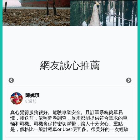
網友誠心推薦
陳婉琪
3 週前
真心覺得服務很好。駕駛專業安全。且訂單系統簡單易
懂，接送前，依照問卷調查，旅步都能提供符合需求的車
輛和司機。司機會保持密切聯繫，讓人十分安心。重點
是，價格比一般計程車or Uber便宜多。很美好的一次經驗