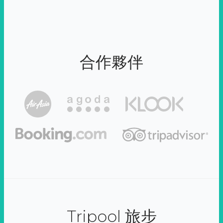
合作夥伴
Tripool 旅步