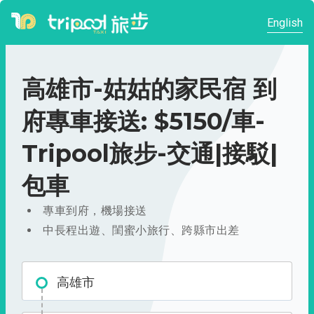
English
高雄市-姑姑的家民宿 到
府專車接送: $5150/車-
Tripool旅步-交通|接駁|
包車
專車到府，機場接送
中長程出遊、閨蜜小旅行、跨縣市出差
高雄市