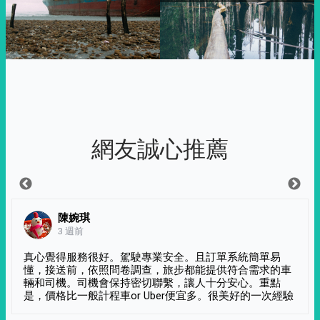
網友誠心推薦
陳婉琪
3 週前
真心覺得服務很好。駕駛專業安全。且訂單系統簡單易
懂，接送前，依照問卷調查，旅步都能提供符合需求的車
輛和司機。司機會保持密切聯繫，讓人十分安心。重點
是，價格比一般計程車or Uber便宜多。很美好的一次經驗