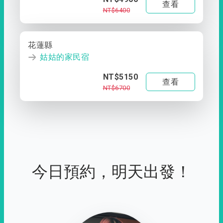
查看
NT$6400
花蓮縣
姑姑的家民宿
NT$5150
查看
NT$6700
今日預約，明天出發！