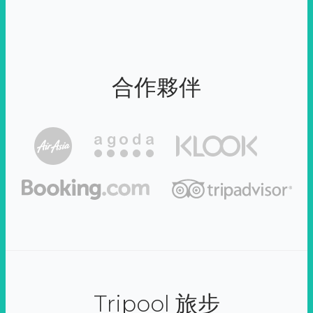
合作夥伴
Tripool 旅步