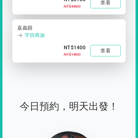
查看
NT$4800
嘉義縣
宇田商旅
NT$1400
查看
NT$1800
今日預約，明天出發！