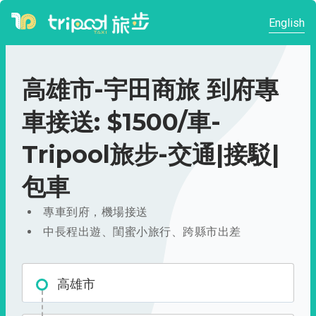
English
高雄市-宇田商旅 到府專
車接送: $1500/車-
Tripool旅步-交通|接駁|
包車
專車到府，機場接送
中長程出遊、閨蜜小旅行、跨縣市出差
高雄市