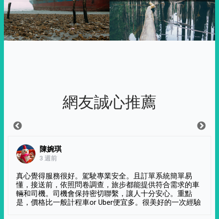
網友誠心推薦
陳婉琪
3 週前
真心覺得服務很好。駕駛專業安全。且訂單系統簡單易
懂，接送前，依照問卷調查，旅步都能提供符合需求的車
輛和司機。司機會保持密切聯繫，讓人十分安心。重點
是，價格比一般計程車or Uber便宜多。很美好的一次經驗