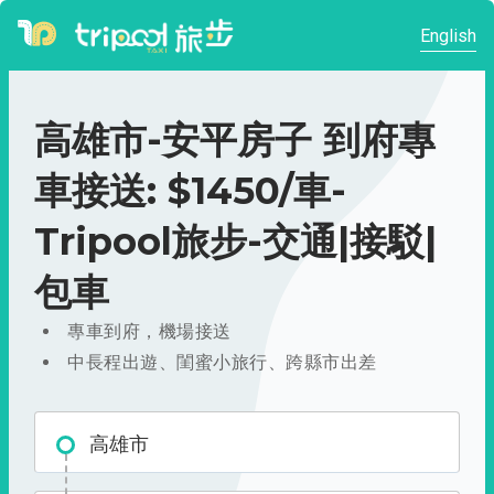
English
高雄市-安平房子 到府專
車接送: $1450/車-
Tripool旅步-交通|接駁|
包車
專車到府，機場接送
中長程出遊、閨蜜小旅行、跨縣市出差
高雄市