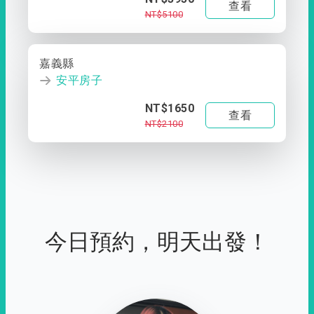
查看
NT$5100
嘉義縣
安平房子
NT$1650
查看
NT$2100
今日預約，明天出發！