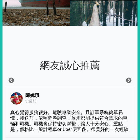
網友誠心推薦
陳婉琪
3 週前
真心覺得服務很好。駕駛專業安全。且訂單系統簡單易
懂，接送前，依照問卷調查，旅步都能提供符合需求的車
輛和司機。司機會保持密切聯繫，讓人十分安心。重點
是，價格比一般計程車or Uber便宜多。很美好的一次經驗