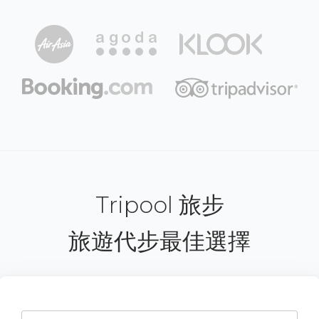
Tripool 旅步
旅遊代步最佳選擇