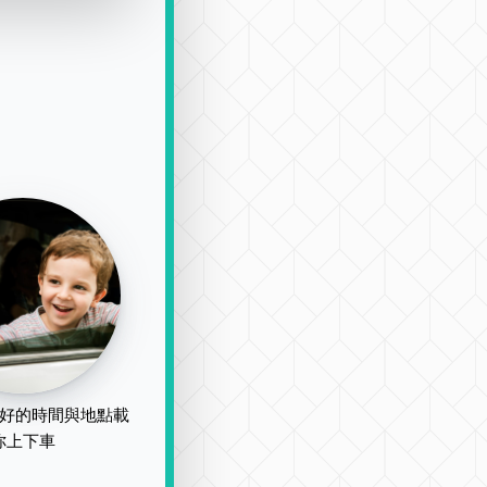
好的時間與地點載
你上下車