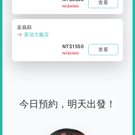
查看
NT$4900
嘉義縣
富信大飯店
NT$1550
查看
NT$2000
今日預約，明天出發！