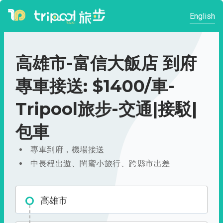
English
高雄市-富信大飯店 到府
專車接送: $1400/車-
Tripool旅步-交通|接駁|
包車
專車到府，機場接送
中長程出遊、閨蜜小旅行、跨縣市出差
高雄市