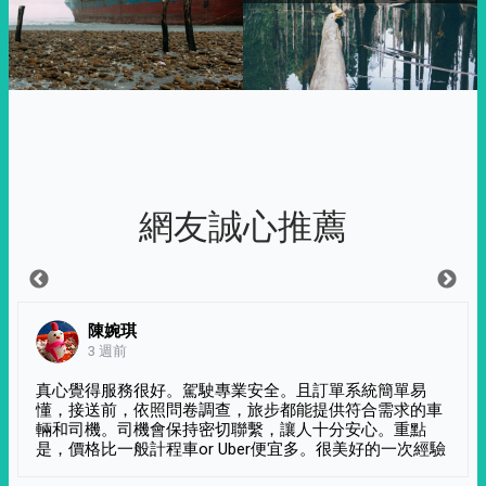
網友誠心推薦
陳婉琪
3 週前
真心覺得服務很好。駕駛專業安全。且訂單系統簡單易
懂，接送前，依照問卷調查，旅步都能提供符合需求的車
輛和司機。司機會保持密切聯繫，讓人十分安心。重點
是，價格比一般計程車or Uber便宜多。很美好的一次經驗