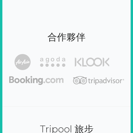
合作夥伴
Tripool 旅步