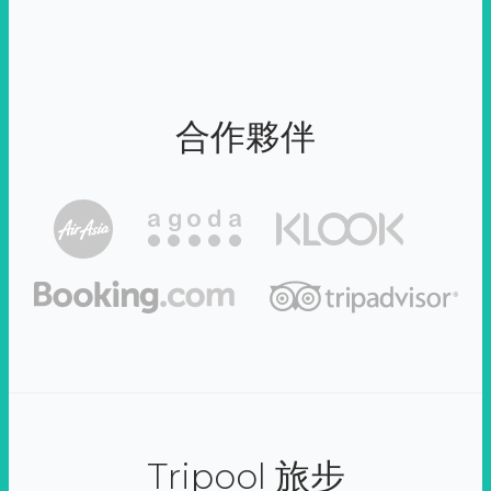
合作夥伴
Tripool 旅步