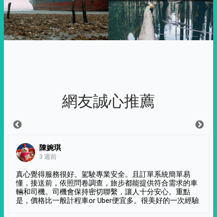
網友誠心推薦
陳婉琪
3 週前
真心覺得服務很好。駕駛專業安全。且訂單系統簡單易
懂，接送前，依照問卷調查，旅步都能提供符合需求的車
輛和司機。司機會保持密切聯繫，讓人十分安心。重點
是，價格比一般計程車or Uber便宜多。很美好的一次經驗