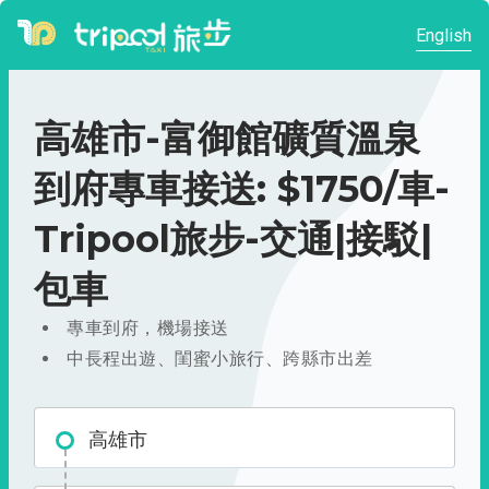
English
高雄市-富御館礦質溫泉
到府專車接送: $1750/車-
Tripool旅步-交通|接駁|
包車
專車到府，機場接送
中長程出遊、閨蜜小旅行、跨縣市出差
高雄市