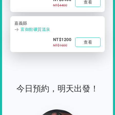
查看
NT$4400
嘉義縣
富御館礦質溫泉
NT$1200
查看
NT$1600
今日預約，明天出發！