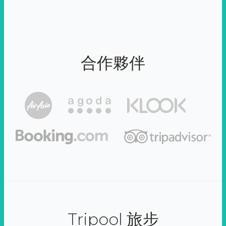
合作夥伴
Tripool 旅步