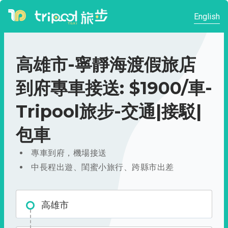
English
高雄市-寧靜海渡假旅店
到府專車接送: $1900/車-
Tripool旅步-交通|接駁|
包車
專車到府，機場接送
中長程出遊、閨蜜小旅行、跨縣市出差
高雄市