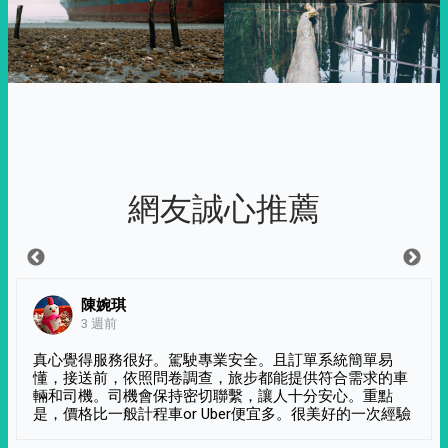
網友誠心推薦
陳婉琪
3 週前
真心覺得服務很好。駕駛專業安全。且訂單系統簡單易
懂，接送前，依照問卷調查，旅步都能提供符合需求的車
輛和司機。司機會保持密切聯繫，讓人十分安心。重點
是，價格比一般計程車or Uber便宜多。很美好的一次經驗