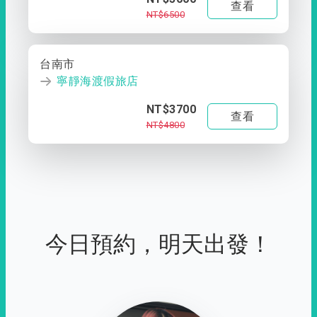
查看
NT$6500
台南市
寧靜海渡假旅店
NT$3700
查看
NT$4800
今日預約，明天出發！