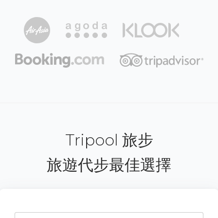
Tripool 旅步
旅遊代步最佳選擇