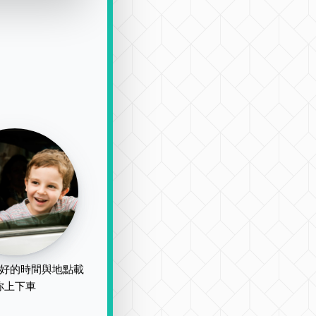
好的時間與地點載
你上下車