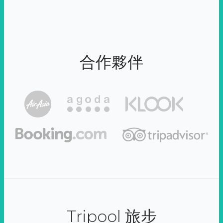
合作夥伴
Tripool 旅步