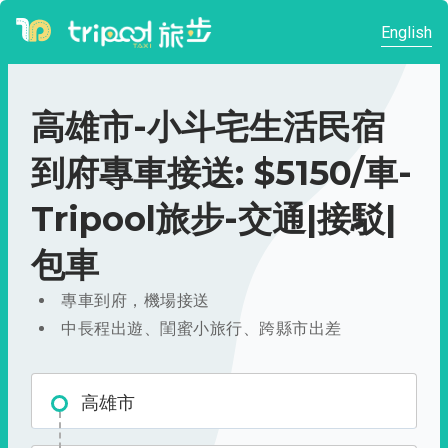
English
高雄市-小斗宅生活民宿
到府專車接送: $5150/車-
Tripool旅步-交通|接駁|
包車
專車到府，機場接送
中長程出遊、閨蜜小旅行、跨縣市出差
高雄市