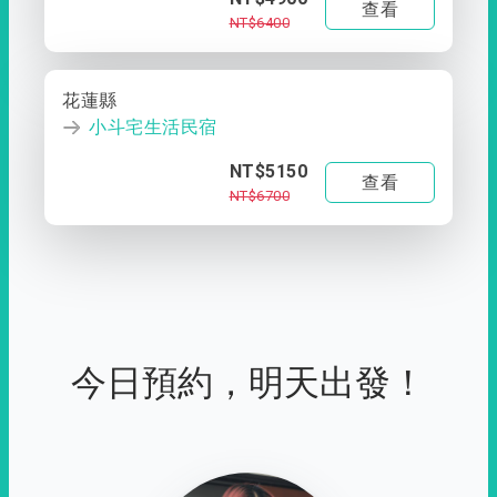
查看
NT$6400
花蓮縣
小斗宅生活民宿
NT$5150
查看
NT$6700
今日預約，明天出發！