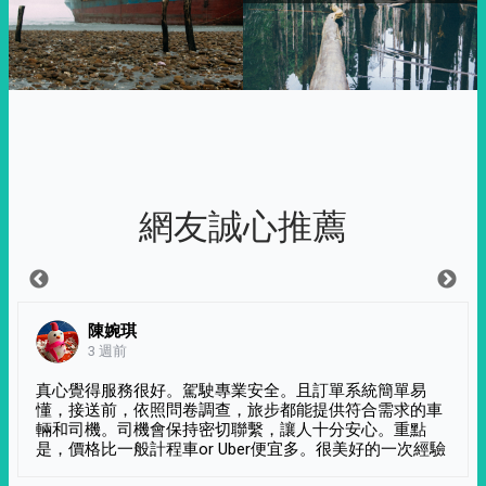
網友誠心推薦
陳婉琪
3 週前
真心覺得服務很好。駕駛專業安全。且訂單系統簡單易
懂，接送前，依照問卷調查，旅步都能提供符合需求的車
輛和司機。司機會保持密切聯繫，讓人十分安心。重點
是，價格比一般計程車or Uber便宜多。很美好的一次經驗