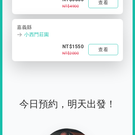
查看
NT$4900
嘉義縣
小西門莊園
NT$1550
查看
NT$2000
今日預約，明天出發！