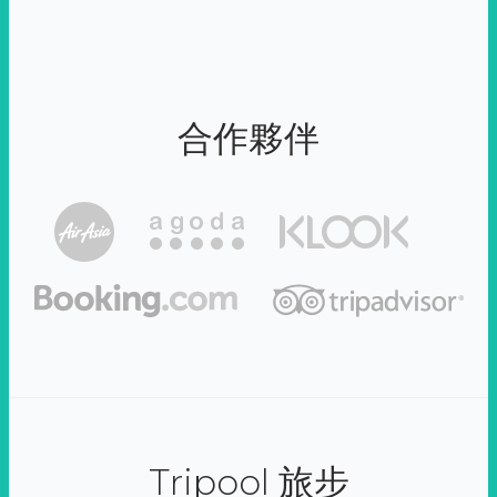
合作夥伴
Tripool 旅步