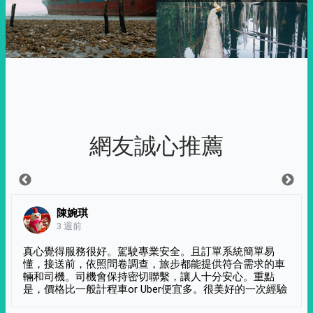
網友誠心推薦
陳婉琪
3 週前
真心覺得服務很好。駕駛專業安全。且訂單系統簡單易
懂，接送前，依照問卷調查，旅步都能提供符合需求的車
輛和司機。司機會保持密切聯繫，讓人十分安心。重點
是，價格比一般計程車or Uber便宜多。很美好的一次經驗