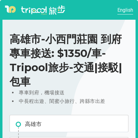
English
高雄市-小西門莊園 到府
專車接送: $1350/車-
Tripool旅步-交通|接駁|
包車
專車到府，機場接送
中長程出遊、閨蜜小旅行、跨縣市出差
高雄市