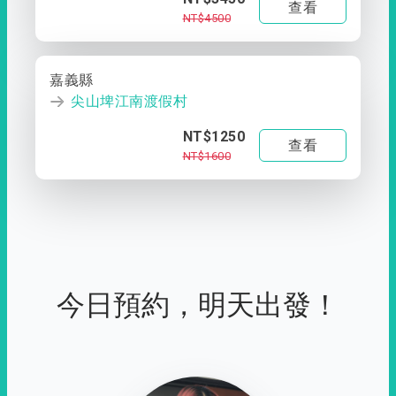
查看
NT$4500
嘉義縣
尖山埤江南渡假村
NT$1250
查看
NT$1600
今日預約，明天出發！