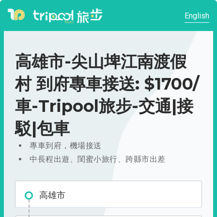
English
高雄市-尖山埤江南渡假
村 到府專車接送: $1700/
車-Tripool旅步-交通|接
駁|包車
專車到府，機場接送
中長程出遊、閨蜜小旅行、跨縣市出差
高雄市