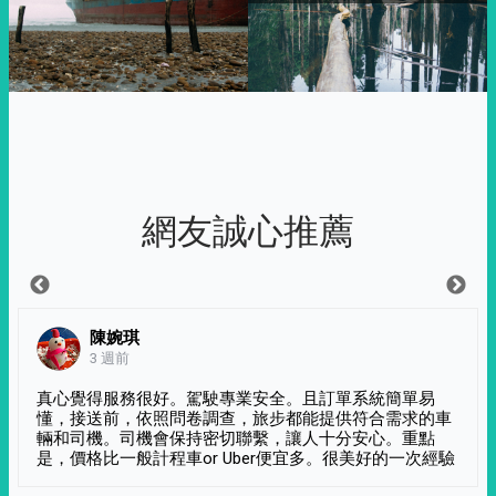
網友誠心推薦
陳婉琪
3 週前
真心覺得服務很好。駕駛專業安全。且訂單系統簡單易
懂，接送前，依照問卷調查，旅步都能提供符合需求的車
輛和司機。司機會保持密切聯繫，讓人十分安心。重點
是，價格比一般計程車or Uber便宜多。很美好的一次經驗