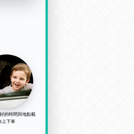
好的時間與地點載
你上下車