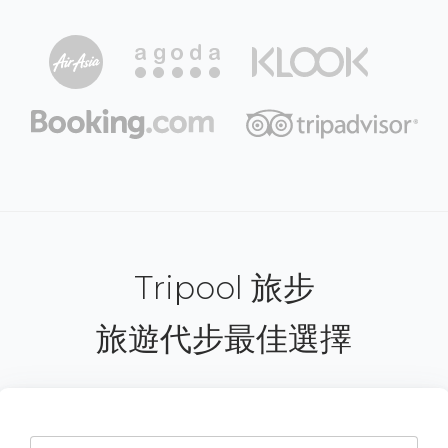
Tripool 旅步
旅遊代步最佳選擇