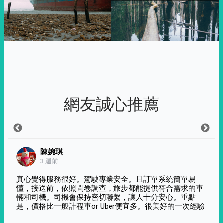
網友誠心推薦
陳婉琪
3 週前
真心覺得服務很好。駕駛專業安全。且訂單系統簡單易
懂，接送前，依照問卷調查，旅步都能提供符合需求的車
輛和司機。司機會保持密切聯繫，讓人十分安心。重點
是，價格比一般計程車or Uber便宜多。很美好的一次經驗