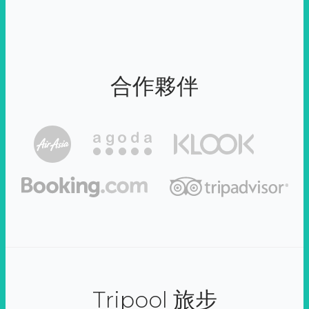
合作夥伴
Tripool 旅步