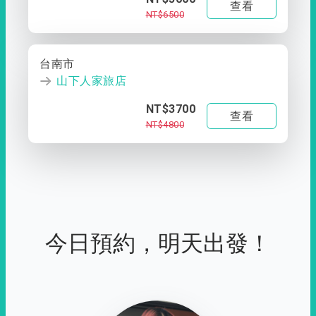
查看
NT$6500
台南市
山下人家旅店
NT$3700
查看
NT$4800
今日預約，明天出發！