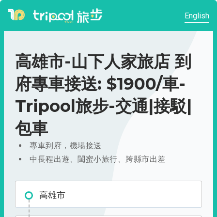
English
高雄市-山下人家旅店 到
府專車接送: $1900/車-
Tripool旅步-交通|接駁|
包車
專車到府，機場接送
中長程出遊、閨蜜小旅行、跨縣市出差
高雄市