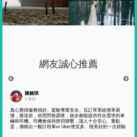
網友誠心推薦
陳婉琪
3 週前
真心覺得服務很好。駕駛專業安全。且訂單系統簡單易
懂，接送前，依照問卷調查，旅步都能提供符合需求的車
輛和司機。司機會保持密切聯繫，讓人十分安心。重點
是，價格比一般計程車or Uber便宜多。很美好的一次經驗