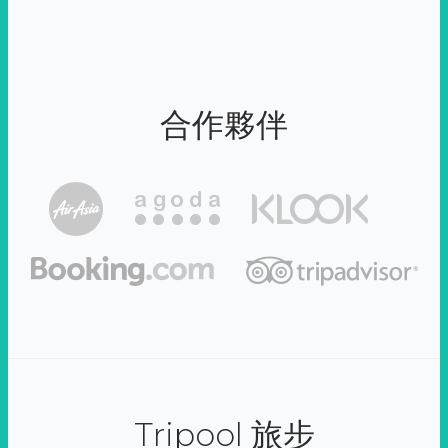
合作夥伴
Tripool 旅步