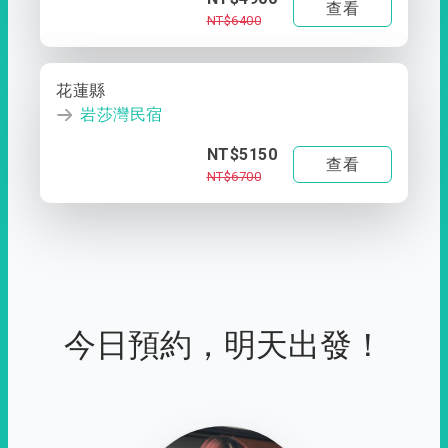
查看
NT$6400
花蓮縣
岩莎灣民宿
NT$5150
查看
NT$6700
今日預約，明天出發！