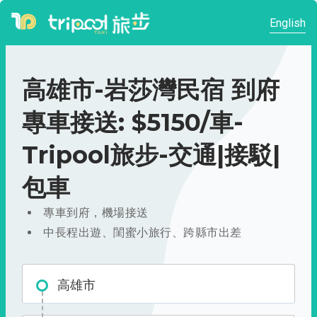
English
高雄市-岩莎灣民宿 到府
專車接送: $5150/車-
Tripool旅步-交通|接駁|
包車
專車到府，機場接送
中長程出遊、閨蜜小旅行、跨縣市出差
高雄市