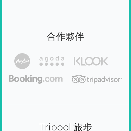
合作夥伴
Tripool 旅步