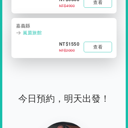
查看
NT$4900
嘉義縣
嵐茵旅館
NT$1550
查看
NT$2000
今日預約，明天出發！