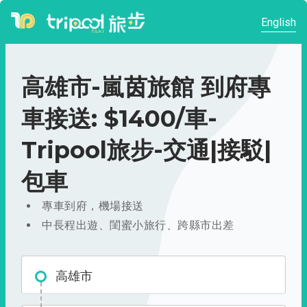
English
高雄市-嵐茵旅館 到府專
車接送: $1400/車-
Tripool旅步-交通|接駁|
包車
專車到府，機場接送
中長程出遊、閨蜜小旅行、跨縣市出差
高雄市