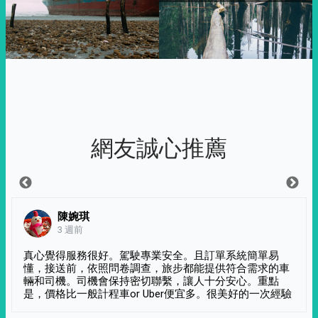
網友誠心推薦
陳婉琪
3 週前
真心覺得服務很好。駕駛專業安全。且訂單系統簡單易
懂，接送前，依照問卷調查，旅步都能提供符合需求的車
輛和司機。司機會保持密切聯繫，讓人十分安心。重點
是，價格比一般計程車or Uber便宜多。很美好的一次經驗