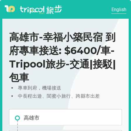
English
高雄市-幸福小築民宿 到
府專車接送: $6400/車-
Tripool旅步-交通|接駁|
包車
專車到府，機場接送
中長程出遊、閨蜜小旅行、跨縣市出差
高雄市