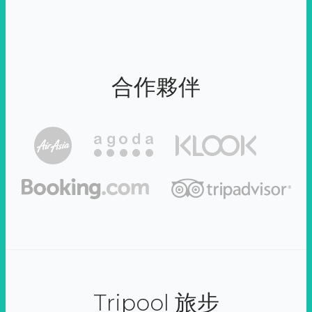
合作夥伴
Tripool 旅步