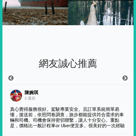
網友誠心推薦
陳婉琪
3 週前
真心覺得服務很好。駕駛專業安全。且訂單系統簡單易
懂，接送前，依照問卷調查，旅步都能提供符合需求的車
輛和司機。司機會保持密切聯繫，讓人十分安心。重點
是，價格比一般計程車or Uber便宜多。很美好的一次經驗