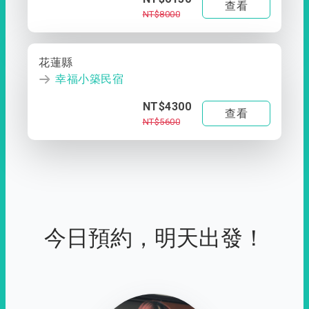
查看
NT$8000
花蓮縣
幸福小築民宿
NT$4300
查看
NT$5600
今日預約，明天出發！