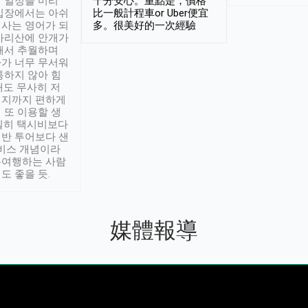
 일정을 미리
十分安心。重點是，價格
입장에서는 아쉬
比一般計程車or Uber便宜
사는 영어가 되
多。很美好的一次經驗
아리산에 안개가
해서 추월하며
가 너무 무서워
통하지 않아 힘
래도 무사히 저
적지까지 편하게
 또 이용할 생
실히 택시비보다
반 투어보다 샌
서비스 개념이라
유여행하는 사람
도 좋을 듯.
媒體報導