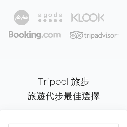
Tripool 旅步
旅遊代步最佳選擇