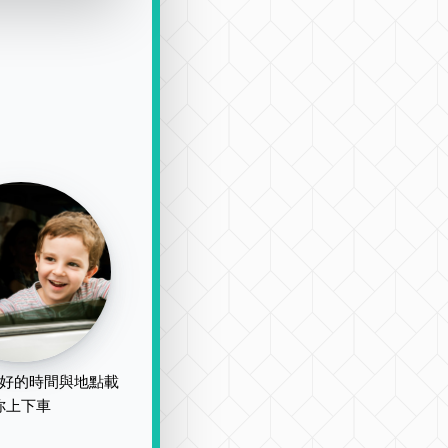
好的時間與地點載
你上下車