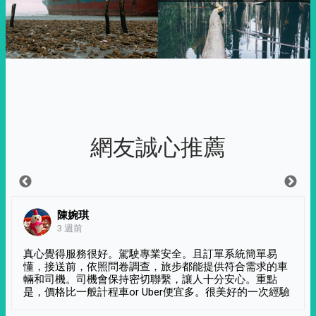
網友誠心推薦
陳婉琪
3 週前
真心覺得服務很好。駕駛專業安全。且訂單系統簡單易
懂，接送前，依照問卷調查，旅步都能提供符合需求的車
輛和司機。司機會保持密切聯繫，讓人十分安心。重點
是，價格比一般計程車or Uber便宜多。很美好的一次經驗