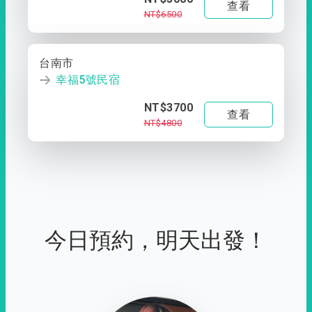
查看
NT$6500
台南市
幸福5號民宿
NT$3700
查看
NT$4800
今日預約，明天出發！