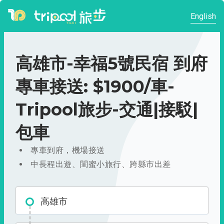
English
高雄市-幸福5號民宿 到府
專車接送: $1900/車-
Tripool旅步-交通|接駁|
包車
專車到府，機場接送
中長程出遊、閨蜜小旅行、跨縣市出差
高雄市