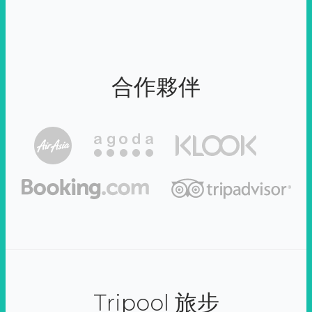
合作夥伴
Tripool 旅步