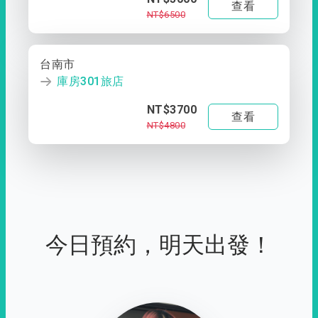
查看
NT$6500
台南市
庫房301旅店
NT$3700
查看
NT$4800
今日預約，明天出發！