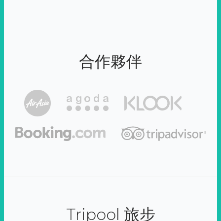
合作夥伴
Tripool 旅步