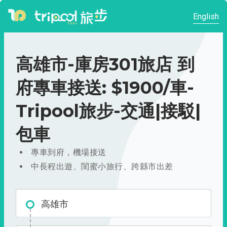
English
高雄市-庫房301旅店 到
府專車接送: $1900/車-
Tripool旅步-交通|接駁|
包車
專車到府，機場接送
中長程出遊、閨蜜小旅行、跨縣市出差
高雄市