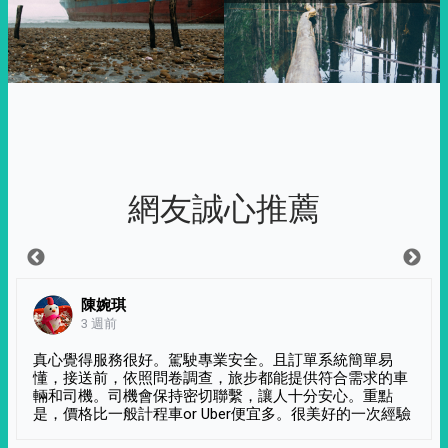
網友誠心推薦
陳婉琪
3 週前
真心覺得服務很好。駕駛專業安全。且訂單系統簡單易
懂，接送前，依照問卷調查，旅步都能提供符合需求的車
輛和司機。司機會保持密切聯繫，讓人十分安心。重點
是，價格比一般計程車or Uber便宜多。很美好的一次經驗