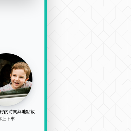
好的時間與地點載
你上下車