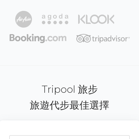
Tripool 旅步
旅遊代步最佳選擇