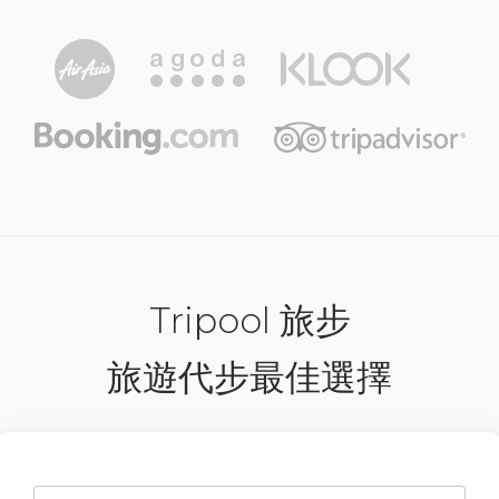
Tripool 旅步
旅遊代步最佳選擇