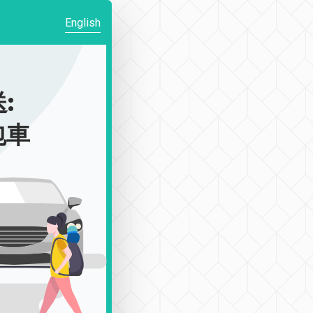
English
:
包車