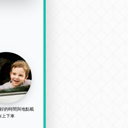
好的時間與地點載
你上下車