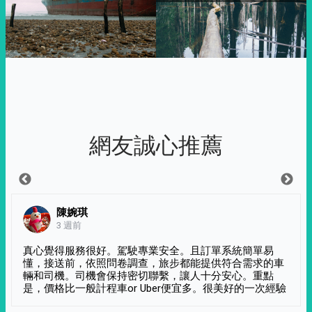
網友誠心推薦
陳婉琪
3 週前
真心覺得服務很好。駕駛專業安全。且訂單系統簡單易
懂，接送前，依照問卷調查，旅步都能提供符合需求的車
輛和司機。司機會保持密切聯繫，讓人十分安心。重點
是，價格比一般計程車or Uber便宜多。很美好的一次經驗