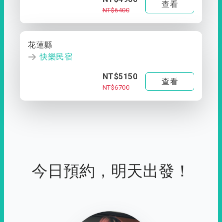
查看
NT$6400
花蓮縣
快樂民宿
NT$5150
查看
NT$6700
今日預約，明天出發！