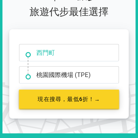
旅遊代步最佳選擇
西門町
桃園國際機場 (TPE)
現在搜尋，最低6折！→