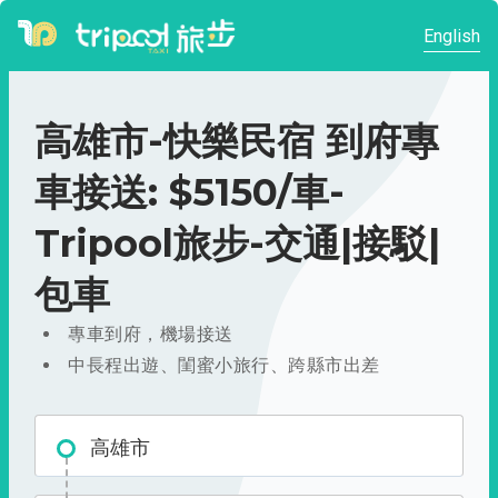
English
高雄市-快樂民宿 到府專
車接送: $5150/車-
Tripool旅步-交通|接駁|
包車
專車到府，機場接送
中長程出遊、閨蜜小旅行、跨縣市出差
高雄市