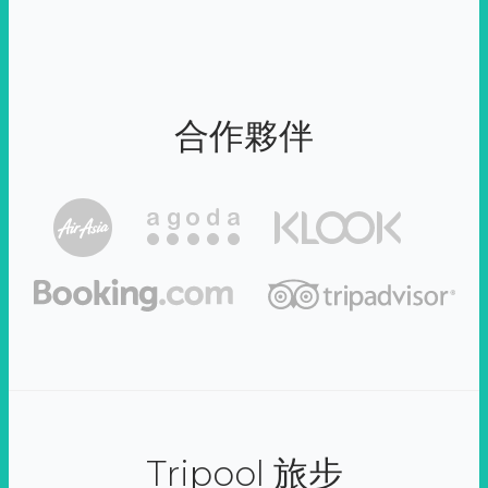
合作夥伴
Tripool 旅步