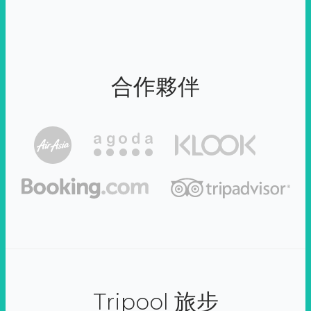
合作夥伴
Tripool 旅步