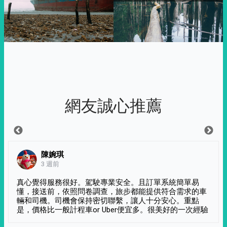
網友誠心推薦
陳婉琪
3 週前
真心覺得服務很好。駕駛專業安全。且訂單系統簡單易
懂，接送前，依照問卷調查，旅步都能提供符合需求的車
輛和司機。司機會保持密切聯繫，讓人十分安心。重點
是，價格比一般計程車or Uber便宜多。很美好的一次經驗