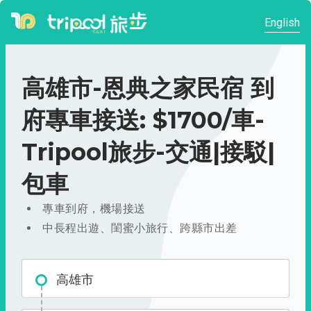
English
高雄市-恩典之家民宿 到
府專車接送: $1700/車-
Tripool旅步-交通|接駁|
包車
專車到府，機場接送
中長程出遊、閨蜜小旅行、跨縣市出差
高雄市