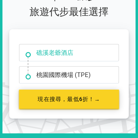
旅遊代步最佳選擇
礁溪老爺酒店
桃園國際機場 (TPE)
現在搜尋，最低6折！→