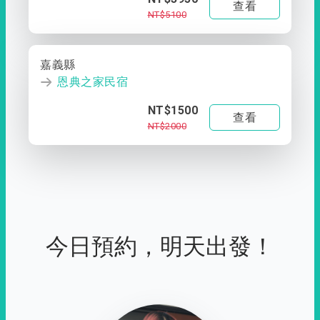
查看
NT$5100
嘉義縣
恩典之家民宿
NT$1500
查看
NT$2000
今日預約，明天出發！