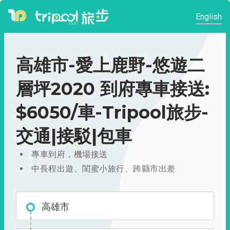
English
高雄市-愛上鹿野-悠遊二
層坪2020 到府專車接送:
$6050/車-Tripool旅步-
交通|接駁|包車
專車到府，機場接送
中長程出遊、閨蜜小旅行、跨縣市出差
高雄市