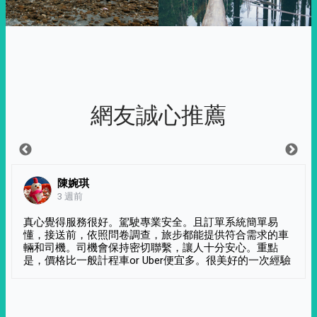
網友誠心推薦
陳婉琪
3 週前
真心覺得服務很好。駕駛專業安全。且訂單系統簡單易
懂，接送前，依照問卷調查，旅步都能提供符合需求的車
輛和司機。司機會保持密切聯繫，讓人十分安心。重點
是，價格比一般計程車or Uber便宜多。很美好的一次經驗