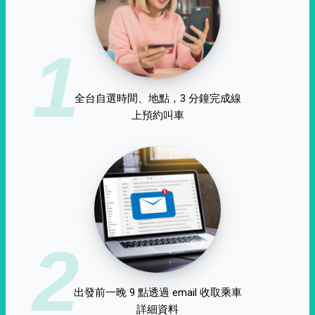
1
全台自選時間、地點，3 分鐘完成線
上預約叫車
2
出發前一晚 9 點透過 email 收取乘車
詳細資料