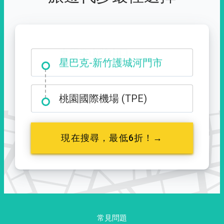
大霸尖山登山口
桃園國際機場 (TPE)
現在搜尋，最低6折！→
常見問題