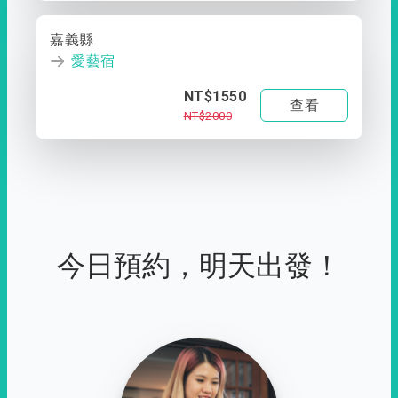
嘉義縣
愛藝宿
NT$1550
查看
NT$2000
今日預約，明天出發！