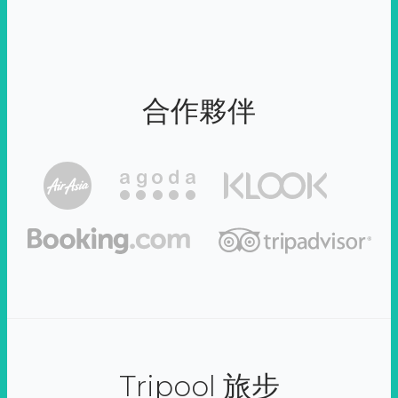
合作夥伴
Tripool 旅步