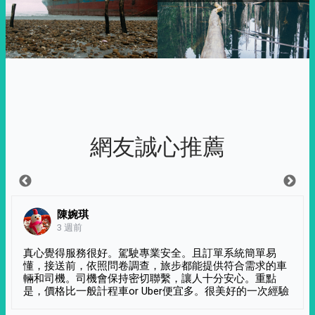
網友誠心推薦
陳婉琪
3 週前
真心覺得服務很好。駕駛專業安全。且訂單系統簡單易
懂，接送前，依照問卷調查，旅步都能提供符合需求的車
輛和司機。司機會保持密切聯繫，讓人十分安心。重點
是，價格比一般計程車or Uber便宜多。很美好的一次經驗