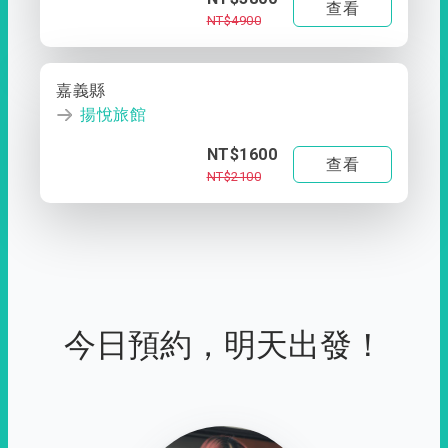
查看
NT$4900
嘉義縣
揚悅旅館
NT$1600
查看
NT$2100
今日預約，明天出發！