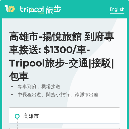
English
高雄市-揚悅旅館 到府專
車接送: $1300/車-
Tripool旅步-交通|接駁|
包車
專車到府，機場接送
中長程出遊、閨蜜小旅行、跨縣市出差
高雄市