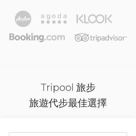
Tripool 旅步
旅遊代步最佳選擇