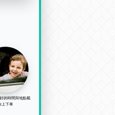
好的時間與地點載
你上下車