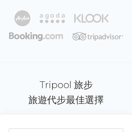
Tripool 旅步
旅遊代步最佳選擇