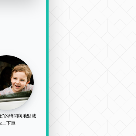
好的時間與地點載
你上下車